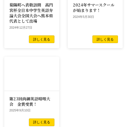
菊陽町へ表敬訪問 高円
2024年サマースクール
宮杯全日本中学生英語弁
が始まります！
論大会全国大会へ熊本県
2024年5月30日
代表として出場
2024年12月27日
詳しく見る
詳しく見る
第23回尚絅英語暗唱大
会 金賞受賞！
2025年9月10日
詳しく見る